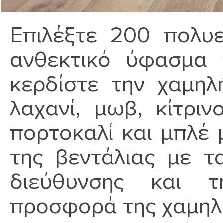
Επιλέξτε 200 πολυ
ανθεκτικό ύφασμα 
κερδίστε την χαμηλ
λαχανί, μωβ, κίτριν
πορτοκαλί και μπλέ
της βεντάλιας με τ
διεύθυνσης και 
προσφορά της χαμηλή