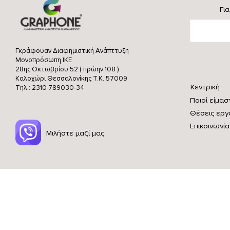
Γι
Γκράφουαν Διαφημιστική Ανάπττυξη
Μονοπρόσωπη ΙΚΕ
28ης Οκτωβρίου 52 ( πρώην 108 )
Καλοχώρι Θεσσαλονίκης
Τ.Κ. 57009
Κεντρική
Τηλ.: 2310 789030-34
Ποιοί είμασ
Θέσεις εργ
Επικοινωνία
Μιλήστε μαζί μας