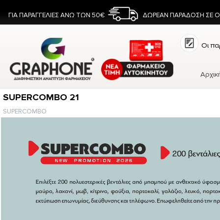
ΓΙΑ ΠΑΡΑΓΓΕΛΙΕΣ ΑΝΩ ΤΩΝ 50€
ΔΩΡΕΑΝ ΠΑΡΑΔΟΣΗ ΣΕ 
Οι πα
Αρχικ
SUPERCOMBO 21
SUPERCOMBO