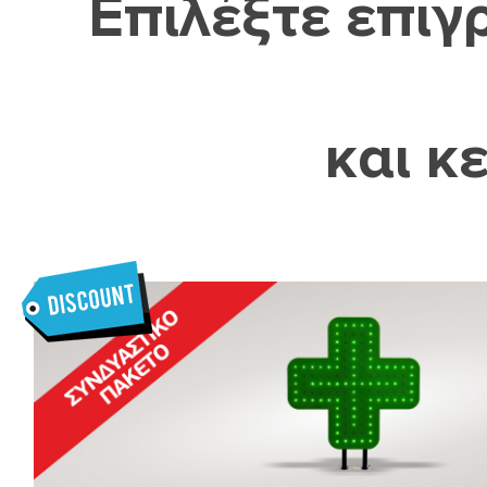
Επιλέξτε επι
και κ