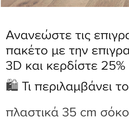
Ανανεώστε τις επιγρ
πακέτο με την επιγρ
3D και
κερδίστε 25%
🛍️
Τι περιλαμβάνει τ
πλαστικά 35 cm σόκ