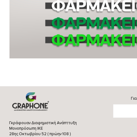
Γι
Γκράφουαν Διαφημιστική Ανάπττυξη
Μονοπρόσωπη ΙΚΕ
28ης Οκτωβρίου 52 ( πρώην 108 )