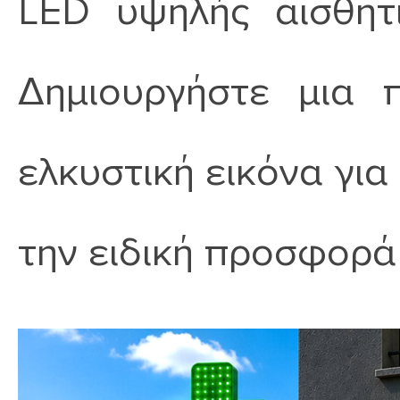
LED υψηλής αισθητι
Δημιουργήστε μια π
ελκυστική εικόνα γι
την ειδική προσφορά