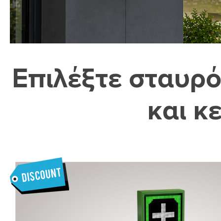
Επιλέξτε σταυρ
και κ