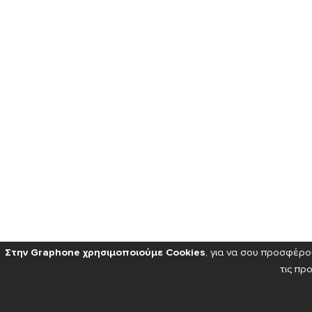
Στην Graphone χρησιμοποιούμε Cookies
, για να σου προσφέρ
τις πρ