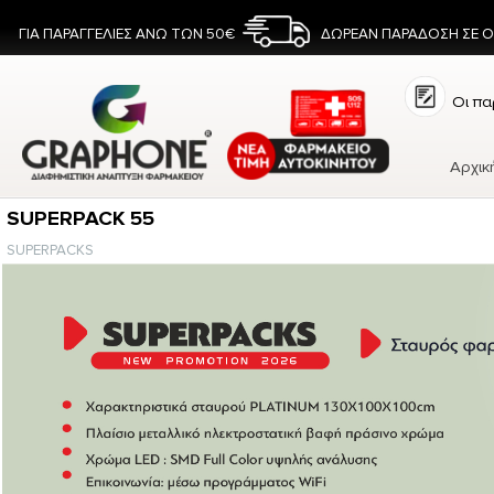
ΓΙΑ ΠΑΡΑΓΓΕΛΙΕΣ ΑΝΩ ΤΩΝ 50€
ΔΩΡΕΑΝ ΠΑΡΑΔΟΣΗ ΣΕ 
Οι πα
Αρχικ
SUPERPACK 55
SUPERPACKS