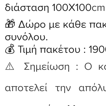
διάσταση 100X100
cm
🎁
Δώρο με κάθε πακ
συνόλου.
💰
Τιμή πακέτου :
190
⚠️
Σημείωση :
Ο κ
αποτελεί την απόλ