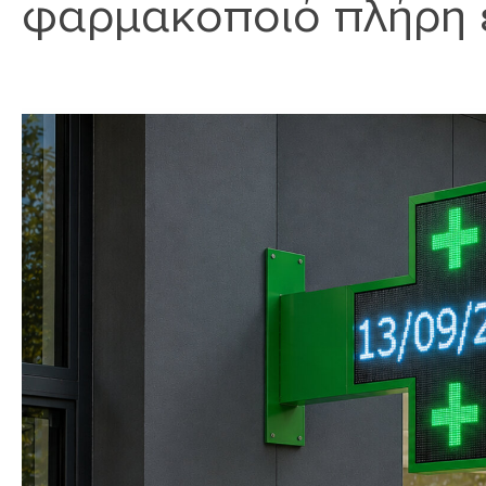
φαρμακοποιό πλήρη έ