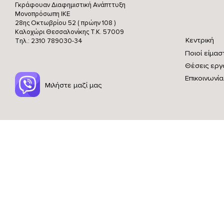
Γκράφουαν Διαφημιστική Ανάπττυξη
Μονοπρόσωπη ΙΚΕ
28ης Οκτωβρίου 52 ( πρώην 108 )
Καλοχώρι Θεσσαλονίκης
Τ.Κ. 57009
Κεντρική
Τηλ.: 2310 789030-34
Ποιοί είμασ
Θέσεις εργ
Επικοινωνία
Μιλήστε μαζί μας