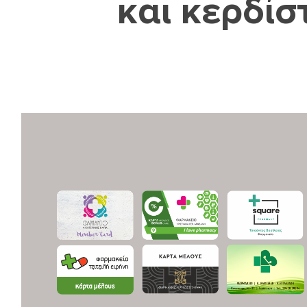
και κερδί