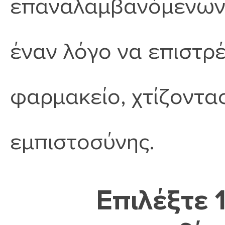
επαναλαμβανόμενων 
έναν λόγο να επιστρ
φαρμακείο, χτίζοντα
εμπιστοσύνης.
Επιλέξτε 