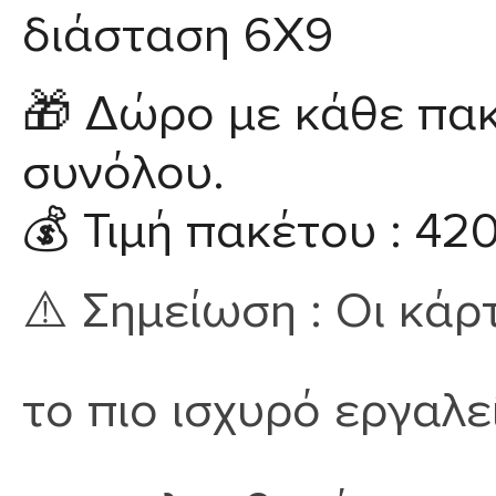
διάσταση 6Χ9
🎁
Δώρο με κάθε πακ
συνόλου.
💰
Τιμή πακέτου :
42
⚠️
Σημείωση :
Οι κάρτ
το πιο ισχυρό εργαλε