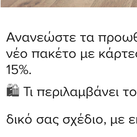
Ανανεώστε τα προωθ
νέο πακέτο με κάρτε
15%.
🛍️
Τι περιλαμβάνει τ
δικό σας σχέδιο,
με ε