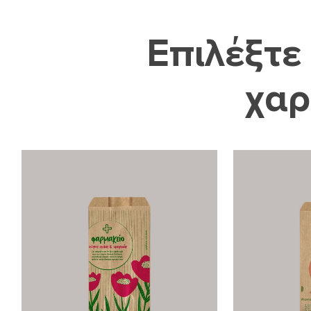
Επιλέξτε
χαρ