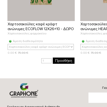
Χαρτοσακούλες καφέ κράφτ
Χαρτοσακούλε
ανώνυμες ECOFLOW 12X26+10 - ΔΩΡΟ
ανώνυμες HEAR
Χαρτοσακούλες φαρμακείου
Χαρτοσακούλες φα
Άμεση διαθεσιμότητα
Άμεση διαθεσι
0.00 €
75.00 €
0.00 €
75.00 €
Προσθήκη
Γι