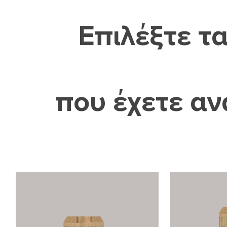
Επιλέξτε τ
που έχετε α