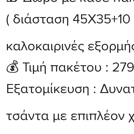
( διάσταση 45X35+10 π
καλοκαιρινές εξορμήσ
💰
Τιμή πακέτου :
27
Εξατομίκευση :
Δυνα
τσάντα με επιπλέον 