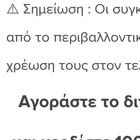
⚠️
Σημείωση :
Οι συγ
από το περιβαλλοντικ
χρέωση τους στον τε
Αγοράστε το 