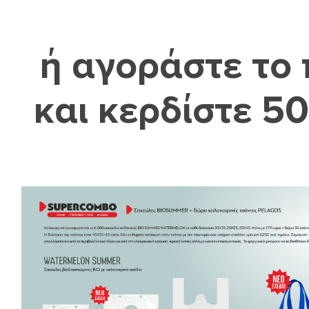
ή
αγοράστε το
και κερδίστε 