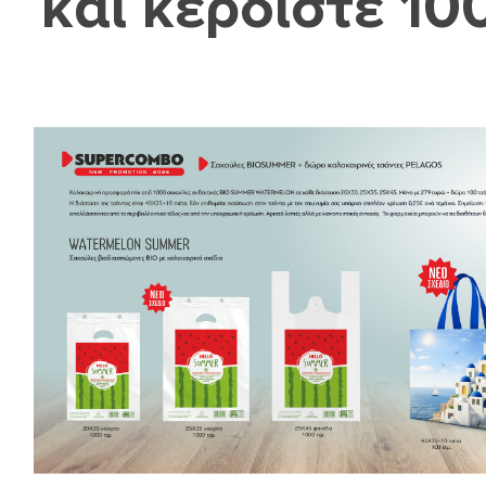
και κερδίστε 1