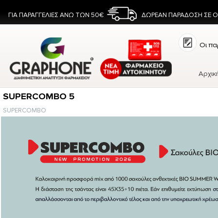
ΓΙΑ ΠΑΡΑΓΓΕΛΙΕΣ ΑΝΩ ΤΩΝ 50€
ΔΩΡΕΑΝ ΠΑΡΑΔΟΣΗ ΣΕ 
Οι πα
Αρχικ
SUPERCOMBO 5
SUPERCOMBO