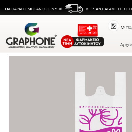
ΓΙΑ ΠΑΡΑΓΓΕΛΙΕΣ ΑΝΩ ΤΩΝ 50€
ΔΩΡΕΑΝ ΠΑΡΑΔΟΣΗ ΣΕ 
Οι πα
Αρχικ