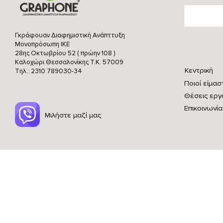
Γκράφουαν Διαφημιστική Ανάπττυξη
Μονοπρόσωπη ΙΚΕ
28ης Οκτωβρίου 52 ( πρώην 108 )
Καλοχώρι Θεσσαλονίκης
Τ.Κ. 57009
Κεντρική
Τηλ.: 2310 789030-34
Ποιοί είμασ
Θέσεις εργ
Επικοινωνία
Μιλήστε μαζί μας