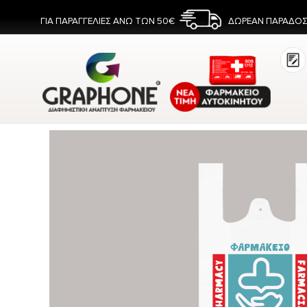
ΓΙΑ ΠΑΡΑΓΓΕΛΙΕΣ ΑΝΩ ΤΩΝ 50€
ΔΩΡΕΑΝ ΠΑΡΑΔΟΣ