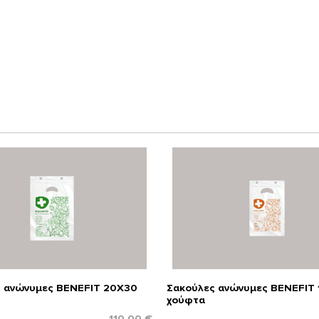
 ανώνυμες BENEFIT 20Χ30
Σακούλες ανώνυμες BENEFIT 
χούφτα
110.00 €