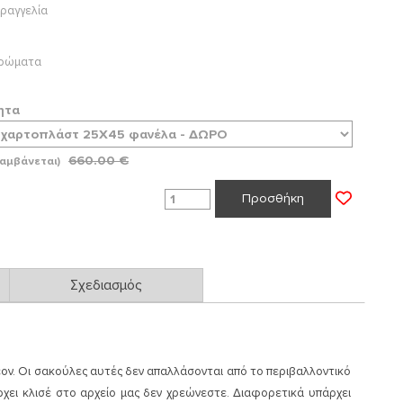
ραγγελία
 χρώματα
ητα
660.00 €
αμβάνεται)
Προσθήκη
Σχεδιασμός
ον. Οι σακούλες αυτές δεν απαλλάσονται από το περιβαλλοντικό
ρχει κλισέ στο αρχείο μας δεν χρεώνεστε. Διαφορετικά υπάρχει