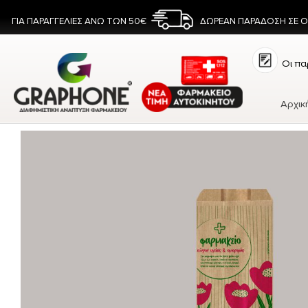
ΓΙΑ ΠΑΡΑΓΓΕΛΙΕΣ ΑΝΩ ΤΩΝ 50€
ΔΩΡΕΑΝ ΠΑΡΑΔΟΣΗ ΣΕ 
Οι πα
Αρχικ