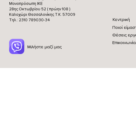
Μονοπρόσωπη ΙΚΕ
28ης Οκτωβρίου 52 ( πρώην 108 )
Καλοχώρι Θεσσαλονίκης
Τ.Κ. 57009
Κεντρική
Τηλ.: 2310 789030-34
Ποιοί είμασ
Θέσεις εργ
Επικοινωνία
Μιλήστε μαζί μας