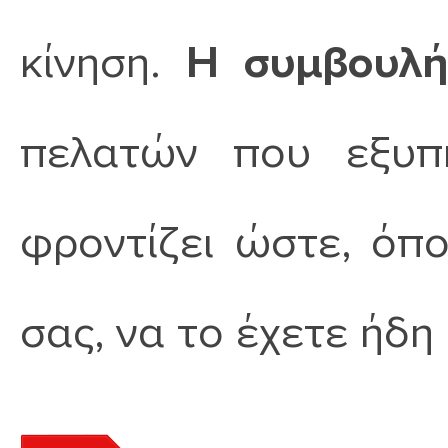
κίνηση.
Η συμβουλή
πελατών που εξυπη
φροντίζει ώστε, όπο
σας, να το έχετε ήδη