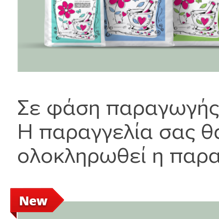
Σε φάση παραγωγής
Η παραγγελία σας θ
ολοκληρωθεί η παρ