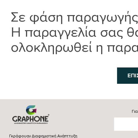
Σε φάση παραγωγής
Η παραγγελία σας θ
ολοκληρωθεί η παρ
ΕΠΙ
Γι
Γκράφουαν Διαφημιστική Ανάπττυξη