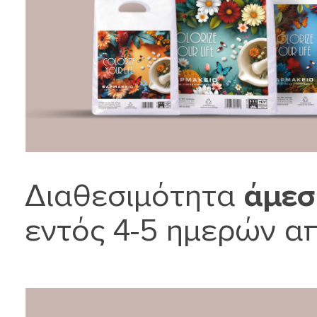
Διαθεσιμότητα
άμεσ
εντός 4-5 ημερών απ