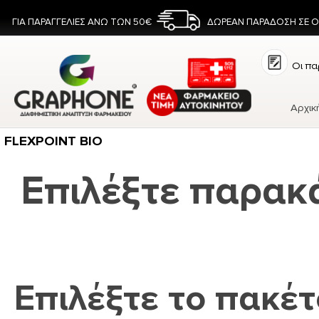
ΓΙΑ ΠΑΡΑΓΓΕΛΙΕΣ ΑΝΩ ΤΩΝ 50€
ΔΩΡΕΑΝ ΠΑΡΑΔΟΣΗ ΣΕ 
Οι πα
Αρχικ
FLEXPOINT BIO
Επιλέξτε παρακ
Επιλέξτε το πακέτ