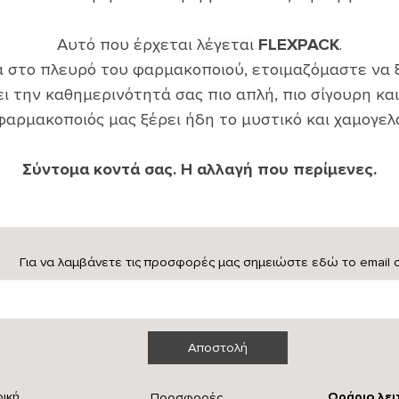
Αυτό που έρχεται
λέγεται
FLEXPACK
.
α στο πλευρό του φαρμακοποιού, ετοιμαζόμαστε να 
ι την καθημερινότητά σας πιο απλή, πιο σίγουρη και
φαρμακοποιός μας ξέρει ήδη το μυστικό και χαμογελά
Σύντομα κοντά σας. Η αλλαγή που περίμενες.
Για να λαμβάνετε τις προσφορές μας σημειώστε εδώ το email 
ρική
Ωράριο λει
Προσφορές