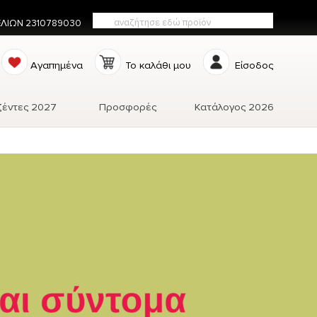
ΕΛΙΩΝ 2310789030
Αγαπημένα
Το καλάθι μου
Είσοδος
ζέντες 2027
Προσφορές
Κατάλογος 2026