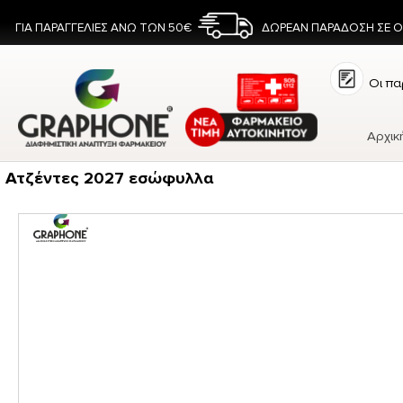
ΓΙΑ ΠΑΡΑΓΓΕΛΙΕΣ ΑΝΩ ΤΩΝ 50€
ΔΩΡΕΑΝ ΠΑΡΑΔΟΣΗ ΣΕ 
Οι πα
Αρχικ
Ατζέντες 2027 εσώφυλλα