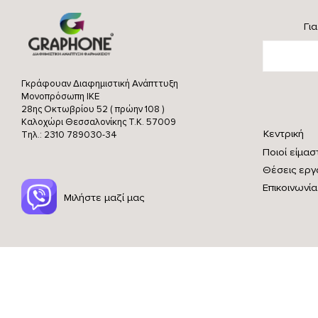
Γι
Γκράφουαν Διαφημιστική Ανάπττυξη
Μονοπρόσωπη ΙΚΕ
28ης Οκτωβρίου 52 ( πρώην 108 )
Καλοχώρι Θεσσαλονίκης
Τ.Κ. 57009
Κεντρική
Τηλ.: 2310 789030-34
Ποιοί είμασ
Θέσεις εργ
Επικοινωνία
Μιλήστε μαζί μας