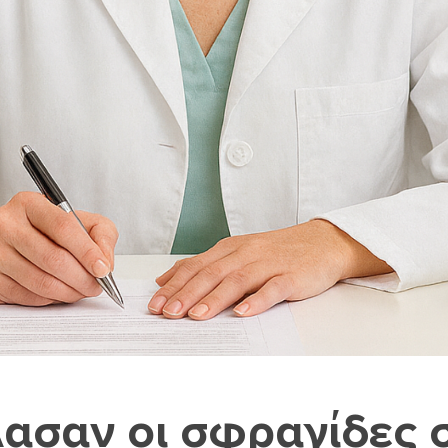
ασαν οι σφραγίδες 