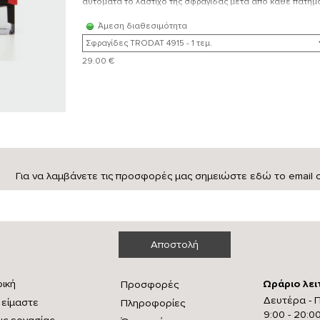
αυτόματα το λάστιχο της σφραγίδας μετά από κάθε πάτημ
Άμεση διαθεσιμότητα
29.00 €
Για να λαμβάνετε τις προσφορές μας σημειώστε εδώ το email 
ρική
Ωράριο λει
Προσφορές
Δευτέρα - 
 είμαστε
Πληροφορίες
9:00 - 20:0