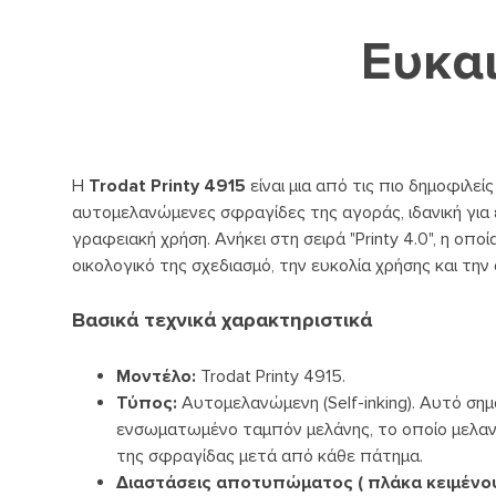
Ευκαι
Η
Trodat Printy 4915
είναι μια από τις πιο δημοφιλείς
αυτομελανώμενες σφραγίδες της αγοράς, ιδανική για 
γραφειακή χρήση. Ανήκει στη σειρά "Printy 4.0", η οποί
οικολογικό της σχεδιασμό, την ευκολία χρήσης και την
Βασικά τεχνικά χαρακτηριστικά
Μοντέλο:
Trodat Printy 4915.
Τύπος:
Αυτομελανώμενη (Self-inking). Αυτό σημα
ενσωματωμένο ταμπόν μελάνης, το οποίο μελαν
της σφραγίδας μετά από κάθε πάτημα.
Διαστάσεις αποτυπώματος ( πλάκα κειμένου