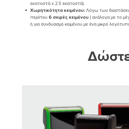
εκατοστά x 2,5 εκατοστά).
Χωρητικότητα κειμένου:
Λόγω των διαστάσεών 
περίπου
6 σειρές κειμένου
( ανάλογα με το μέ
ή για συνδυασμό κειμένου με ένα μικρό λογότυπο
Δώστε