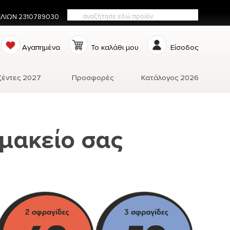
ΕΛΙΩΝ 2310789030
Αγαπημένα
Το καλάθι μου
Είσοδος
ζέντες 2027
Προσφορές
Κατάλογος 2026
μακείο σας