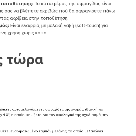
 τοποθέτησης:
Το κάτω μέρος της σφραγίδας είναι
άς σας να βλέπετε ακριβώς πού θα σφραγίσετε πάνω
ντας ακρίβεια στην τοποθέτηση.
μός:
Είναι ελαφριά, με μαλακή λαβή (soft-touch) για
νη χρήση χωρίς κόπο.
ς τώρα
 ευέλικτες αυτομελανώμενες σφραγίδες της αγοράς, ιδανική για
y 4.0", η οποία φημίζεται για τον οικολογικό της σχεδιασμό, την
διαθέτει ενσωματωμένο ταμπόν μελάνης, το οποίο μελανώνει