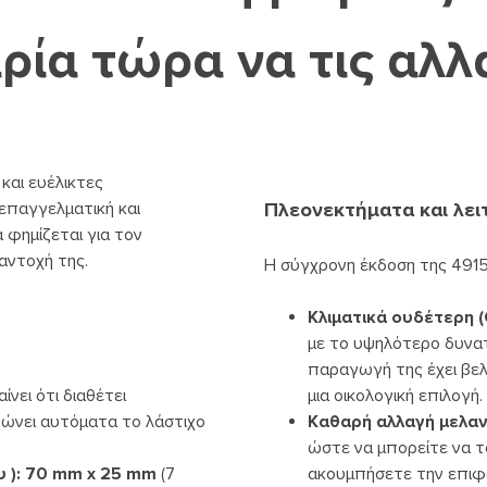
ρία τώρα να τις αλλ
 και ευέλικτες
επαγγελματική και
Πλεονεκτήματα και λειτο
α φημίζεται για τον
 αντοχή της.
Η σύγχρονη έκδοση της 4915
Κλιματικά ουδέτερη (
με το υψηλότερο δυνα
παραγωγή της έχει βελ
ίνει ότι διαθέτει
μια οικολογική επιλογή.
ώνει αυτόματα το λάστιχο
Καθαρή αλλαγή μελαν
ώστε να μπορείτε να τ
 ):
70 mm x 25 mm
(7
ακουμπήσετε την επιφάν