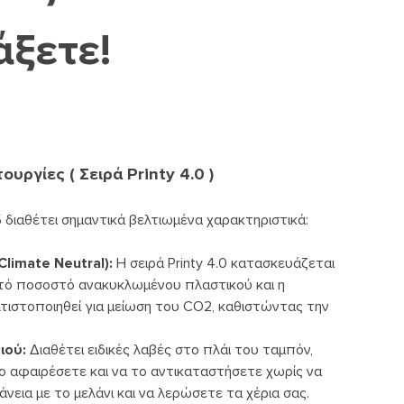
άξετε!
υργίες ( Σειρά Printy 4.0 )
 διαθέτει σημαντικά βελτιωμένα χαρακτηριστικά:
Climate Neutral):
Η σειρά Printy 4.0 κατασκευάζεται
τό ποσοστό ανακυκλωμένου πλαστικού και η
τιστοποιηθεί για μείωση του CO2, καθιστώντας την
ιού:
Διαθέτει ειδικές λαβές στο πλάι του ταμπόν,
ο αφαιρέσετε και να το αντικαταστήσετε χωρίς να
εια με το μελάνι και να λερώσετε τα χέρια σας.